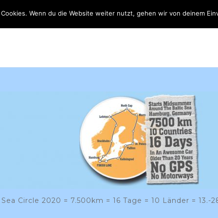
 Cookies. Wenn du die Website weiter nutzt, gehen wir von deinem Ein
N JEDEM LAND EIN BAUM
DAS AUTO
SPONSOREN
SP
c Sea Circle 2020 = 7.500km = 16 Tage = 10 Länder = 13.-