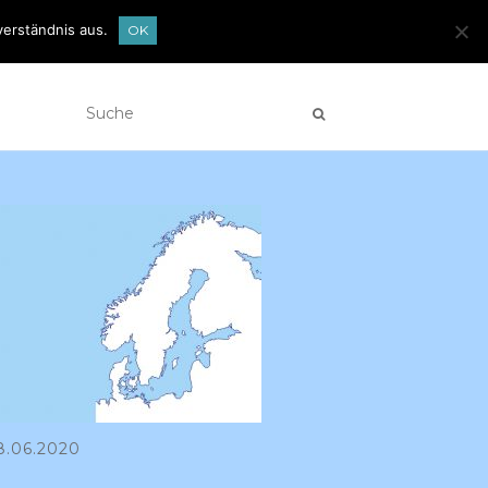
verständnis aus.
OK
ENDEN
DER BLOG
IMPRESSUM
28.06.2020