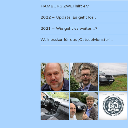
HAMBURG ZWEI hilft e.V.
2022 – Update: Es geht los…
2021 – Wie geht es weiter…?
Wellnesskur für das ‚OstseeMonster’…