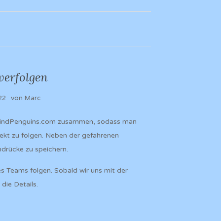
verfolgen
von
22
Marc
it FindPenguins.com zusammen, sodass man
rekt zu folgen. Neben der gefahrenen
ndrücke zu speichern.
es Teams folgen. Sobald wir uns mit der
die Details.