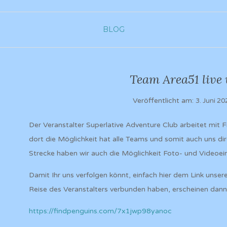
BLOG
Team Area51 live 
Veröffentlicht am:
3. Juni 20
Der Veranstalter Superlative Adventure Club arbeitet m
dort die Möglichkeit hat alle Teams und somit auch uns di
Strecke haben wir auch die Möglichkeit Foto- und Videoei
Damit Ihr uns verfolgen könnt, einfach hier dem Link unser
Reise des Veranstalters verbunden haben, erscheinen dann 
https://findpenguins.com/7x1jwp98yanoc