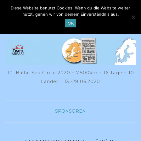
Diese Website benutzt Cookies. Wenn du die Website weiter
NAVIGATION EIN-/AUSSCHALTEN
nutzt, gehen wir von deinem Einverständnis aus.
OK
10. Baltic Sea Circle 2020 = 7.500km = 16 Tage = 10
Länder = 13.-28.06.2020
SPONSOREN