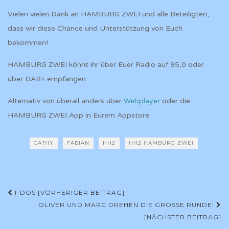
Vielen vielen Dank an HAMBURG ZWEI und alle Beteiligten,
dass wir diese Chance und Unterstützung von Euch
bekommen!
HAMBURG ZWEI könnt ihr über Euer Radio auf 95,0 oder
über DAB+ empfangen.
Alternativ von überall anders über
Webplayer
oder die
HAMBURG ZWEI App in Eurem Appstore.
CATHY
FABIAN
HH2
HH2 HAMBURG ZWEI
Beitrags-
I-DOS [VORHERIGER BEITRAG]
Navigation
OLIVER UND MARC DREHEN DIE GROSSE RUNDE!
[NÄCHSTER BEITRAG]