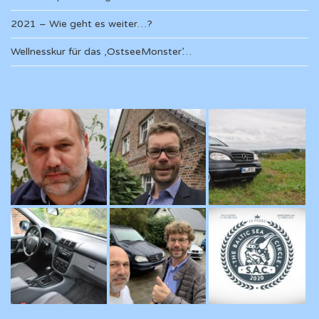
2021 – Wie geht es weiter…?
Wellnesskur für das ‚OstseeMonster’…