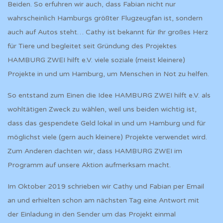
Beiden. So erfuhren wir auch, dass Fabian nicht nur
wahrscheinlich Hamburgs größter Flugzeugfan ist, sondern
auch auf Autos steht… Cathy ist bekannt für Ihr großes Herz
für Tiere und begleitet seit Gründung des Projektes
HAMBURG ZWEI hilft e.V. viele soziale (meist kleinere)
Projekte in und um Hamburg, um Menschen in Not zu helfen.
So entstand zum Einen die Idee HAMBURG ZWEI hilft e.V. als
wohltätigen Zweck zu wählen, weil uns beiden wichtig ist,
dass das gespendete Geld lokal in und um Hamburg und für
möglichst viele (gern auch kleinere) Projekte verwendet wird.
Zum Anderen dachten wir, dass HAMBURG ZWEI im
Programm auf unsere Aktion aufmerksam macht.
Im Oktober 2019 schrieben wir Cathy und Fabian per Email
an und erhielten schon am nächsten Tag eine Antwort mit
der Einladung in den Sender um das Projekt einmal